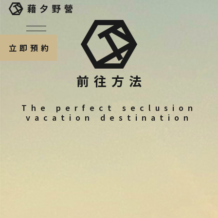
立即預約
前往方法
The perfect seclusion
vacation destination